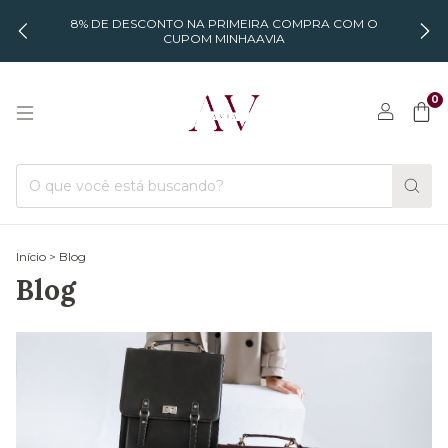
8% DE DESCONTO NA PRIMEIRA COMPRA COM O
CUPOM MINHAAVIA
0
Início
>
Blog
Blog